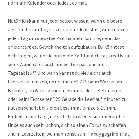
normale Kalender oder jedes Journal.
Natürlich kann nur jeder selbst wissen, wann die beste
Zeit für ihn am Tag ist zu malen. Ideal ist es, wenn es sich
jeden Tag um die selbe Zeit handeln könnte, denn das
erleichtert es, Gewohnheiten aufzubauen. Du könntest
dich fragen, wann die optimale Zeit für dich ist, kreativ zu
sein? Wann ist es auch am besten passend im
Tagesablauf? Und wann kannst du vielleicht auch
Leerzeiten nutzen, um zu malen? Z.B. beim Warten am
Bahnhof, im Wartezimmer, während des Telefonierens
oder beim Fernsehen? 😉 Gerade die Leerlaufminuten zu
nutzen schafft bei vielen bestimmt einige 5-10 min.
Einheiten am Tage, die sich dann wieder summieren. Ich
finde es auch sehr schön, sich so einen Fokus zu schaffen
und in Leerzeiten, wo man sonst zum Handy gegriffen hat,