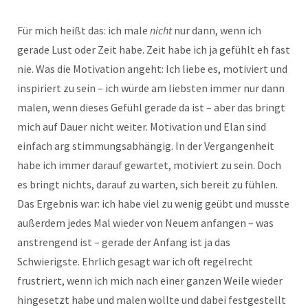
Für mich heißt das: ich male
nicht
nur dann, wenn ich
gerade Lust oder Zeit habe. Zeit habe ich ja gefühlt eh fast
nie. Was die Motivation angeht: Ich liebe es, motiviert und
inspiriert zu sein – ich würde am liebsten immer nur dann
malen, wenn dieses Gefühl gerade da ist – aber das bringt
mich auf Dauer nicht weiter. Motivation und Elan sind
einfach arg stimmungsabhängig. In der Vergangenheit
habe ich immer darauf gewartet, motiviert zu sein. Doch
es bringt nichts, darauf zu warten, sich bereit zu fühlen.
Das Ergebnis war: ich habe viel zu wenig geübt und musste
außerdem jedes Mal wieder von Neuem anfangen – was
anstrengend ist – gerade der Anfang ist ja das
Schwierigste. Ehrlich gesagt war ich oft regelrecht
frustriert, wenn ich mich nach einer ganzen Weile wieder
hingesetzt habe und malen wollte und dabei festgestellt