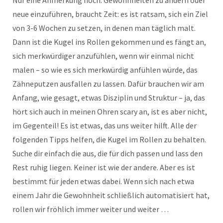
Nur eine Anmerkung noch: Gewohnheiten zu ändern oder
neue einzuführen, braucht Zeit: es ist ratsam, sich ein Ziel
von 3-6 Wochen zu setzen, in denen man täglich malt.
Dann ist die Kugel ins Rollen gekommen und es fängt an,
sich merkwürdiger anzufühlen, wenn wir einmal nicht
malen – so wie es sich merkwürdig anfühlen würde, das
Zähneputzen ausfallen zu lassen. Dafür brauchen wir am
Anfang, wie gesagt, etwas Disziplin und Struktur – ja, das
hört sich auch in meinen Ohren scary an, ist es aber nicht,
im Gegenteil! Es ist etwas, das uns weiter hilft. Alle der
folgenden Tipps helfen, die Kugel im Rollen zu behalten.
Suche dir einfach die aus, die für dich passen und lass den
Rest ruhig liegen. Keiner ist wie der andere. Aber es ist
bestimmt für jeden etwas dabei. Wenn sich nach etwa
einem Jahr die Gewohnheit schließlich automatisiert hat,
rollen wir fröhlich immer weiter und weiter …