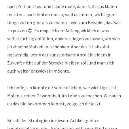
nach Zeit und Lust und Laune male, dann fällt das Malen
meistens auch hinten runter, weil es immer ‚wichtigere‘
Dinge zu tun gibt als zu malen – wie zum Beispiel, das Bad
zu putzen 🙃. Es mag sich am Anfang wirklich etwas
selbstsüchtig anfühlen, anderes liegen zu lassen, um sich
jetzt seine Malzeit zu schenken. Aber das ist absolut
notwendig, wenn der künstlerische Anteil in einem in
Zukunft nicht auf der Strecke bleiben soll und man sich
auch weiter entwickeln möchte.
Ich hoffe, ich konnte dir verdeutlichen, wie wichtig es ist,
Malen zu einer Gewohnheit im Leben zu machen. Wie auch
du das hin bekommen kannst, zeige ich dir jetzt.
Bei all den Strategien in diesem Artikel geht es
hauptsächlich darum: Momentum aufbauen. Stell dir vor,