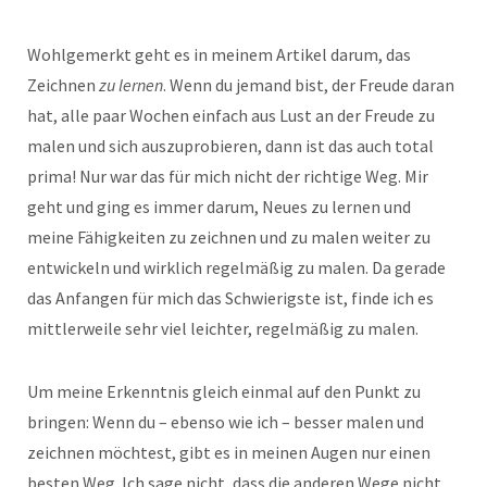
Wohlgemerkt geht es in meinem Artikel darum, das
Zeichnen
zu lernen
. Wenn du jemand bist, der Freude daran
hat, alle paar Wochen einfach aus Lust an der Freude zu
malen und sich auszuprobieren, dann ist das auch total
prima! Nur war das für mich nicht der richtige Weg. Mir
geht und ging es immer darum, Neues zu lernen und
meine Fähigkeiten zu zeichnen und zu malen weiter zu
entwickeln und wirklich regelmäßig zu malen. Da gerade
das Anfangen für mich das Schwierigste ist, finde ich es
mittlerweile sehr viel leichter, regelmäßig zu malen.
Um meine Erkenntnis gleich einmal auf den Punkt zu
bringen: Wenn du – ebenso wie ich – besser malen und
zeichnen möchtest, gibt es in meinen Augen nur einen
besten Weg. Ich sage nicht, dass die anderen Wege nicht