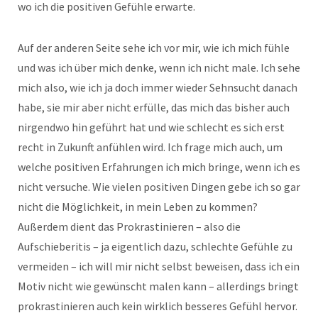
wo ich die positiven Gefühle erwarte.
Auf der anderen Seite sehe ich vor mir, wie ich mich fühle
und was ich über mich denke, wenn ich nicht male. Ich sehe
mich also, wie ich ja doch immer wieder Sehnsucht danach
habe, sie mir aber nicht erfülle, das mich das bisher auch
nirgendwo hin geführt hat und wie schlecht es sich erst
recht in Zukunft anfühlen wird. Ich frage mich auch, um
welche positiven Erfahrungen ich mich bringe, wenn ich es
nicht versuche. Wie vielen positiven Dingen gebe ich so gar
nicht die Möglichkeit, in mein Leben zu kommen?
Außerdem dient das Prokrastinieren – also die
Aufschieberitis – ja eigentlich dazu, schlechte Gefühle zu
vermeiden – ich will mir nicht selbst beweisen, dass ich ein
Motiv nicht wie gewünscht malen kann – allerdings bringt
prokrastinieren auch kein wirklich besseres Gefühl hervor.