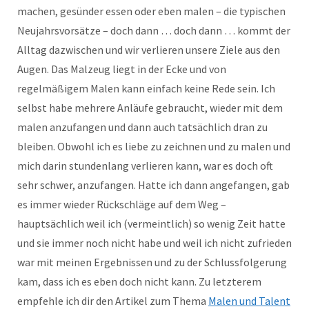
machen, gesünder essen oder eben malen – die typischen
Neujahrsvorsätze – doch dann … doch dann … kommt der
Alltag dazwischen und wir verlieren unsere Ziele aus den
Augen. Das Malzeug liegt in der Ecke und von
regelmäßigem Malen kann einfach keine Rede sein. Ich
selbst habe mehrere Anläufe gebraucht, wieder mit dem
malen anzufangen und dann auch tatsächlich dran zu
bleiben. Obwohl ich es liebe zu zeichnen und zu malen und
mich darin stundenlang verlieren kann, war es doch oft
sehr schwer, anzufangen. Hatte ich dann angefangen, gab
es immer wieder Rückschläge auf dem Weg –
hauptsächlich weil ich (vermeintlich) so wenig Zeit hatte
und sie immer noch nicht habe und weil ich nicht zufrieden
war mit meinen Ergebnissen und zu der Schlussfolgerung
kam, dass ich es eben doch nicht kann. Zu letzterem
empfehle ich dir den Artikel zum Thema
Malen und Talent