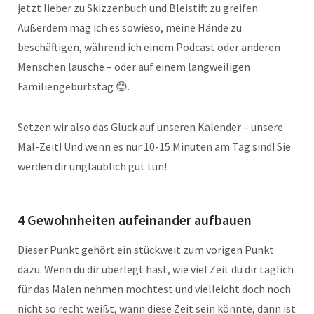
jetzt lieber zu Skizzenbuch und Bleistift zu greifen.
Außerdem mag ich es sowieso, meine Hände zu
beschäftigen, während ich einem Podcast oder anderen
Menschen lausche – oder auf einem langweiligen
Familiengeburtstag 😊.
Setzen wir also das Glück auf unseren Kalender – unsere
Mal-Zeit! Und wenn es nur 10-15 Minuten am Tag sind! Sie
werden dir unglaublich gut tun!
4 Gewohnheiten aufeinander aufbauen
Dieser Punkt gehört ein stückweit zum vorigen Punkt
dazu. Wenn du dir überlegt hast, wie viel Zeit du dir täglich
für das Malen nehmen möchtest und vielleicht doch noch
nicht so recht weißt, wann diese Zeit sein könnte, dann ist