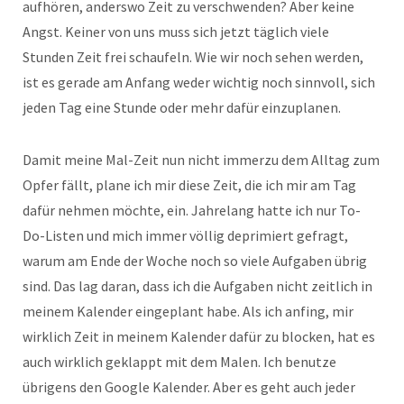
aufhören, anderswo Zeit zu verschwenden? Aber keine
Angst. Keiner von uns muss sich jetzt täglich viele
Stunden Zeit frei schaufeln. Wie wir noch sehen werden,
ist es gerade am Anfang weder wichtig noch sinnvoll, sich
jeden Tag eine Stunde oder mehr dafür einzuplanen.
Damit meine Mal-Zeit nun nicht immerzu dem Alltag zum
Opfer fällt, plane ich mir diese Zeit, die ich mir am Tag
dafür nehmen möchte, ein. Jahrelang hatte ich nur To-
Do-Listen und mich immer völlig deprimiert gefragt,
warum am Ende der Woche noch so viele Aufgaben übrig
sind. Das lag daran, dass ich die Aufgaben nicht zeitlich in
meinem Kalender eingeplant habe. Als ich anfing, mir
wirklich Zeit in meinem Kalender dafür zu blocken, hat es
auch wirklich geklappt mit dem Malen. Ich benutze
übrigens den Google Kalender. Aber es geht auch jeder