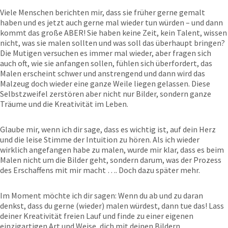
Viele Menschen berichten mir, dass sie früher gerne gemalt
haben und es jetzt auch gerne mal wieder tun würden – und dann
kommt das große ABER! Sie haben keine Zeit, kein Talent, wissen
nicht, was sie malen sollten und was soll das überhaupt bringen?
Die Mutigen versuchen es immer mal wieder, aber fragen sich
auch oft, wie sie anfangen sollen, fühlen sich überfordert, das
Malen erscheint schwer und anstrengend und dann wird das
Malzeug doch wieder eine ganze Weile liegen gelassen. Diese
Selbstzweifel zerstören aber nicht nur Bilder, sondern ganze
Träume und die Kreativität im Leben.
Glaube mir, wenn ich dir sage, dass es wichtig ist, auf dein Herz
und die leise Stimme der Intuition zu hören. Als ich wieder
wirklich angefangen habe zu malen, wurde mir klar, dass es beim
Malen nicht um die Bilder geht, sondern darum, was der Prozess
des Erschaffens mit mir macht …. Doch dazu später mehr.
Im Moment möchte ich dir sagen: Wenn du ab und zu daran
denkst, dass du gerne (wieder) malen würdest, dann tue das! Lass
deiner Kreativität freien Lauf und finde zu einer eigenen
einzigartigen Art und Weise, dich mit deinen Bildern