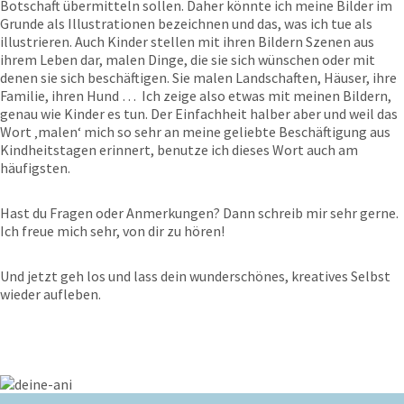
Botschaft übermitteln sollen. Daher könnte ich meine Bilder im
Grunde als Illustrationen bezeichnen und das, was ich tue als
illustrieren. Auch Kinder stellen mit ihren Bildern Szenen aus
ihrem Leben dar, malen Dinge, die sie sich wünschen oder mit
denen sie sich beschäftigen. Sie malen Landschaften, Häuser, ihre
Familie, ihren Hund … Ich zeige also etwas mit meinen Bildern,
genau wie Kinder es tun. Der Einfachheit halber aber und weil das
Wort ‚malen‘ mich so sehr an meine geliebte Beschäftigung aus
Kindheitstagen erinnert, benutze ich dieses Wort auch am
häufigsten.
Hast du Fragen oder Anmerkungen? Dann schreib mir sehr gerne.
Ich freue mich sehr, von dir zu hören!
Und jetzt geh los und lass dein wunderschönes, kreatives Selbst
wieder aufleben.