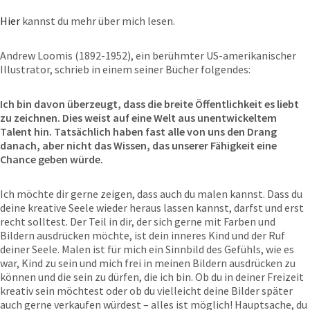
Hier
kannst du mehr über mich lesen.
Andrew Loomis (1892-1952), ein berühmter US-amerikanischer
Illustrator, schrieb in einem seiner Bücher folgendes:
Ich bin davon überzeugt, dass die breite Öffentlichkeit es liebt
zu zeichnen. Dies weist auf eine Welt aus unentwickeltem
Talent hin. Tatsächlich haben fast alle von uns den Drang
danach, aber nicht das Wissen, das unserer Fähigkeit eine
Chance geben würde.
Ich möchte dir gerne zeigen, dass auch du malen kannst. Dass du
deine kreative Seele wieder heraus lassen kannst, darfst und erst
recht solltest. Der Teil in dir, der sich gerne mit Farben und
Bildern ausdrücken möchte, ist dein inneres Kind und der Ruf
deiner Seele. Malen ist für mich ein Sinnbild des Gefühls, wie es
war, Kind zu sein und mich frei in meinen Bildern ausdrücken zu
können und die sein zu dürfen, die ich bin. Ob du in deiner Freizeit
kreativ sein möchtest oder ob du vielleicht deine Bilder später
auch gerne verkaufen würdest – alles ist möglich! Hauptsache, du