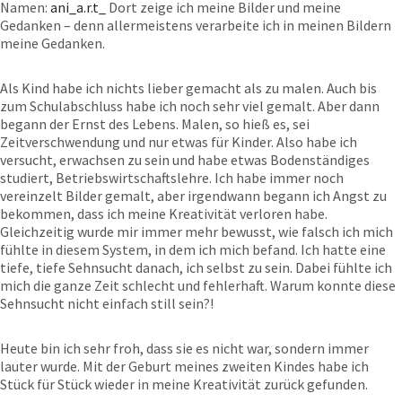
Namen:
ani_a.r.t_
Dort zeige ich meine Bilder und meine
Gedanken – denn allermeistens verarbeite ich in meinen Bildern
meine Gedanken.
Als Kind habe ich nichts lieber gemacht als zu malen. Auch bis
zum Schulabschluss habe ich noch sehr viel gemalt. Aber dann
begann der Ernst des Lebens. Malen, so hieß es, sei
Zeitverschwendung und nur etwas für Kinder. Also habe ich
versucht, erwachsen zu sein und habe etwas Bodenständiges
studiert, Betriebswirtschaftslehre. Ich habe immer noch
vereinzelt Bilder gemalt, aber irgendwann begann ich Angst zu
bekommen, dass ich meine Kreativität verloren habe.
Gleichzeitig wurde mir immer mehr bewusst, wie falsch ich mich
fühlte in diesem System, in dem ich mich befand. Ich hatte eine
tiefe, tiefe Sehnsucht danach, ich selbst zu sein. Dabei fühlte ich
mich die ganze Zeit schlecht und fehlerhaft. Warum konnte diese
Sehnsucht nicht einfach still sein?!
Heute bin ich sehr froh, dass sie es nicht war, sondern immer
lauter wurde. Mit der Geburt meines zweiten Kindes habe ich
Stück für Stück wieder in meine Kreativität zurück gefunden.