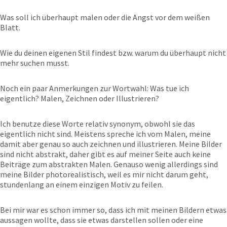
Was soll ich überhaupt malen oder die Angst vor dem weißen
Blatt.
Wie du deinen eigenen Stil findest bzw. warum du überhaupt nicht
mehr suchen musst.
Noch ein paar Anmerkungen zur Wortwahl: Was tue ich
eigentlich? Malen, Zeichnen oder Illustrieren?
Ich benutze diese Worte relativ synonym, obwohl sie das
eigentlich nicht sind. Meistens spreche ich vom Malen, meine
damit aber genau so auch zeichnen und illustrieren. Meine Bilder
sind nicht abstrakt, daher gibt es auf meiner Seite auch keine
Beiträge zum abstrakten Malen. Genauso wenig allerdings sind
meine Bilder photorealistisch, weil es mir nicht darum geht,
stundenlang an einem einzigen Motiv zu feilen.
Bei mir war es schon immer so, dass ich mit meinen Bildern etwas
aussagen wollte, dass sie etwas darstellen sollen oder eine