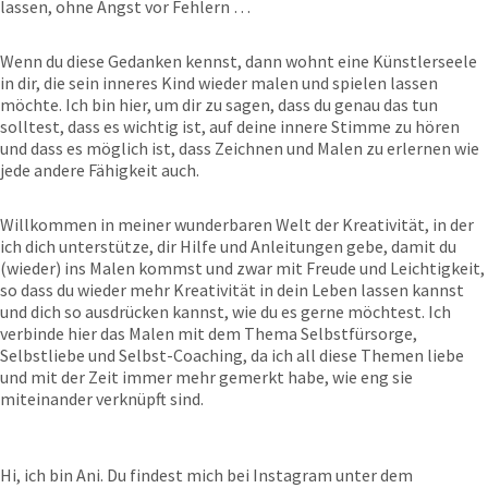
lassen, ohne Angst vor Fehlern …
Wenn du diese Gedanken kennst, dann wohnt eine Künstlerseele
in dir, die sein inneres Kind wieder malen und spielen lassen
möchte. Ich bin hier, um dir zu sagen, dass du genau das tun
solltest, dass es wichtig ist, auf deine innere Stimme zu hören
und dass es möglich ist, dass Zeichnen und Malen zu erlernen wie
jede andere Fähigkeit auch.
Willkommen in meiner wunderbaren Welt der Kreativität, in der
ich dich unterstütze, dir Hilfe und Anleitungen gebe, damit du
(wieder) ins Malen kommst und zwar mit Freude und Leichtigkeit,
so dass du wieder mehr Kreativität in dein Leben lassen kannst
und dich so ausdrücken kannst, wie du es gerne möchtest. Ich
verbinde hier das Malen mit dem Thema Selbstfürsorge,
Selbstliebe und Selbst-Coaching, da ich all diese Themen liebe
und mit der Zeit immer mehr gemerkt habe, wie eng sie
miteinander verknüpft sind.
Hi, ich bin Ani. Du findest mich bei Instagram unter dem