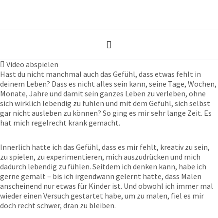
Video abspielen
Hast du nicht manchmal auch das Gefühl, dass etwas fehlt in
deinem Leben? Dass es nicht alles sein kann, seine Tage, Wochen,
Monate, Jahre und damit sein ganzes Leben zu verleben, ohne
sich wirklich lebendig zu fühlen und mit dem Gefühl, sich selbst
gar nicht ausleben zu können? So ging es mir sehr lange Zeit. Es
hat mich regelrecht krank gemacht.
Innerlich hatte ich das Gefühl, dass es mir fehlt, kreativ zu sein,
zu spielen, zu experimentieren, mich auszudrücken und mich
dadurch lebendig zu fühlen. Seitdem ich denken kann, habe ich
gerne gemalt – bis ich irgendwann gelernt hatte, dass Malen
anscheinend nur etwas für Kinder ist. Und obwohl ich immer mal
wieder einen Versuch gestartet habe, um zu malen, fiel es mir
doch recht schwer, dran zu bleiben.